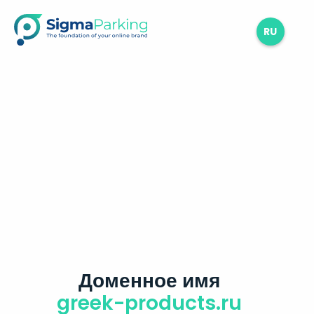
RU
Доменное имя
greek-products.ru